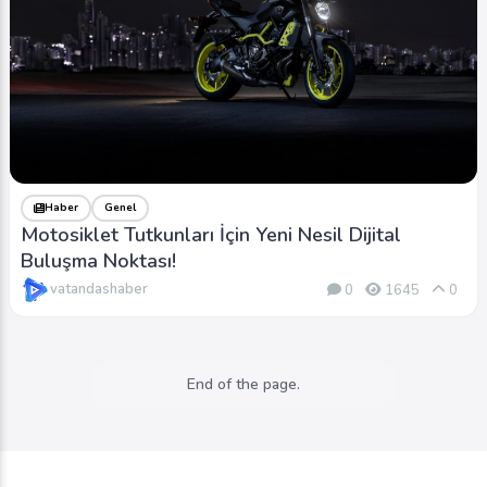
Haber
Genel
Motosiklet Tutkunları İçin Yeni Nesil Dijital
Buluşma Noktası!
vatandashaber
0
1645
0
End of the page.