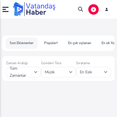
Son Eklenenler
Popüler!
En çok oylanan
En ok Yor
Zaman Aralığı
Gönderi Türü
Sıralama
Tüm
Müzik
En Eski
Zamanlar