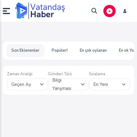
Son Eklenenler
Popüler!
En çok oylanan
En ok Yor
Zaman Aralığı
Gönderi Türü
Sıralama
Bilgi
Geçen Ay
En Yeni
Yarışması