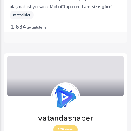
ulaşmak istiyorsanız
MotoClup.com tam size göre!
motosiklet
1,634
görüntüleme
vatandashaber
120
Puan