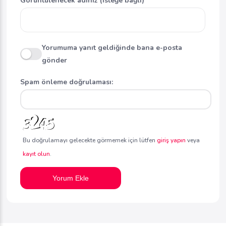
Görüntülenecek adınız (isteğe bağlı)
Yorumuma yanıt geldiğinde bana e-posta
gönder
Spam önleme doğrulaması:
Bu doğrulamayı gelecekte görmemek için lütfen
giriş yapın
veya
kayıt olun
.
Yorum Ekle