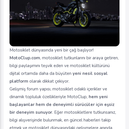
Motosiklet dünyasında yeni bir çağ başlıyor!
MotoClup.com
, motosiklet tutkunlarını bir araya getiren,
bilgi paylaşımını teşvik eden ve motosiklet kültürünü
dijital ortamda daha da büyüten
yeni nesil sosyal
platform
olarak dikkat çekiyor.
Gelişmiş forum yapısı, motosiklet odaklı içerikler ve
dinamik topluluk özellikleriyle MotoClup,
hem yeni
başlayanlar hem de deneyimli sürücüler için eşsiz
bir deneyim sunuyor
. Eğer motosikletlere tutkunsanız,
bilgi alışverişinde bulunmak, en güncel haberleri takip
etmek ve motosiklet dünyasındaki gelişmelere anında