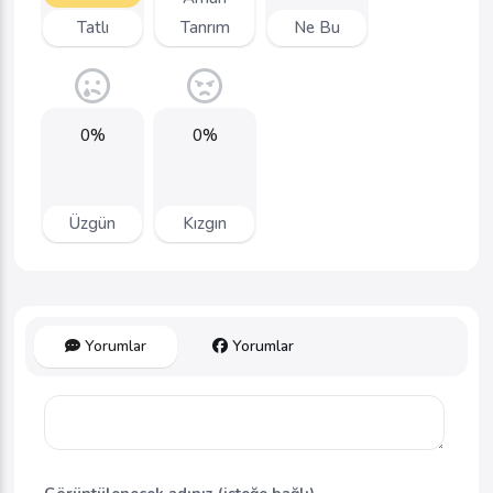
Tatlı
Tanrım
Ne Bu
0%
0%
Üzgün
Kızgın
Yorumlar
Yorumlar