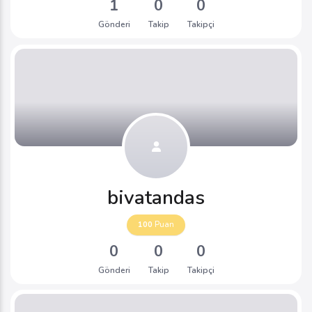
1
0
0
Gönderi
Takip
Takipçi
bivatandas
100
Puan
0
0
0
Gönderi
Takip
Takipçi