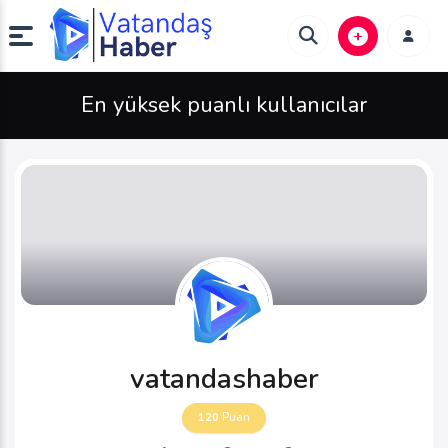
En yüksek puanlı kullanıcılar
vatandashaber
120
Puan