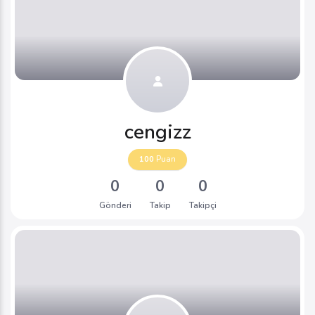
cengizz
100
Puan
0
0
0
Gönderi
Takip
Takipçi