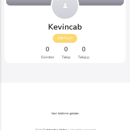
Kevincab
100
Puan
0
0
0
Gönderi
Takip
Takipçi
Geri bildirim gönder