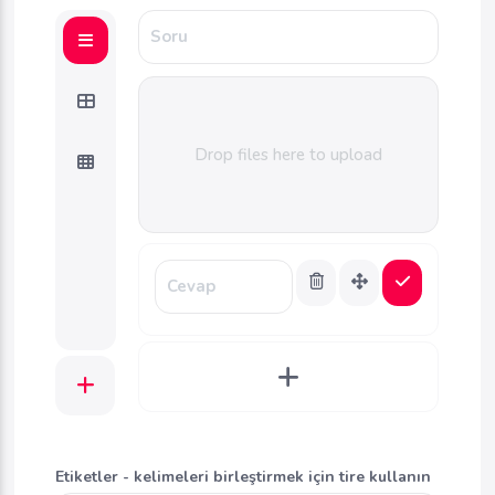
Drop files here to upload
Etiketler - kelimeleri birleştirmek için tire kullanın