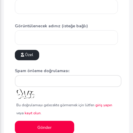
Görüntülenecek adınız (isteğe bağlı)
Özel
Spam önleme doğrulaması:
Bu doğrulamayı gelecekte görmemek için lütfen
giriş yapın
veya
kayıt olun
.
Gönder