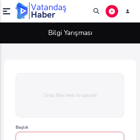
Bilgi Yarışması
Drop files here to upload
Başlık