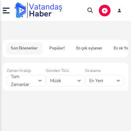
Son Eklenenler
Popüler!
En çok oylanan
En ok Yor
Zaman Aralığı
Gönderi Türü
Sıralama
Tüm
Müzik
En Yeni
Zamanlar