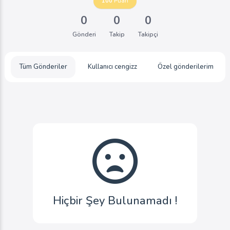
100
Puan
0
0
0
Gönderi
Takip
Takipçi
Tüm Gönderiler
Kullanıcı cengizz
Özel gönderilerim
Hiçbir Şey Bulunamadı !